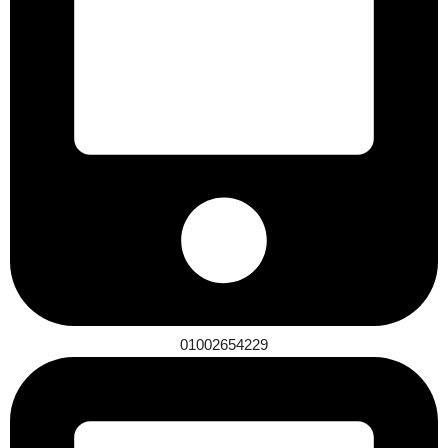
01002654229