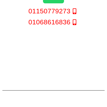
01150779273
01068616836