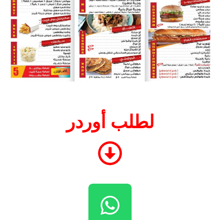
لطلب أوردر